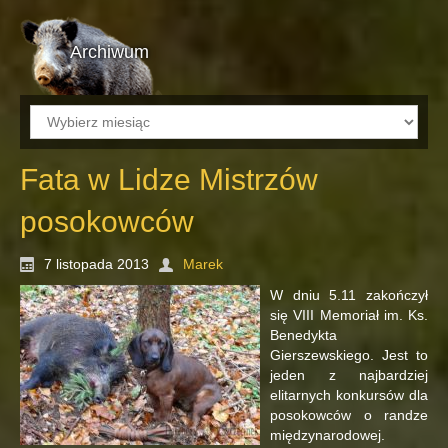
Archiwum
Archiwum
Fata w Lidze Mistrzów
posokowców
7 listopada 2013
Marek
W dniu 5.11 zakończył
się VIII Memoriał im. Ks.
Benedykta
Gierszewskiego. Jest to
jeden z najbardziej
elitarnych konkursów dla
posokowców o randze
międzynarodowej.