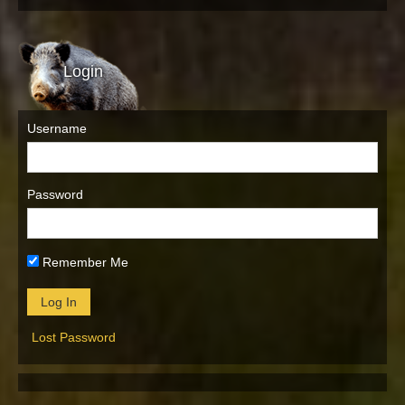
Login
Username
Password
Remember Me
Lost Password