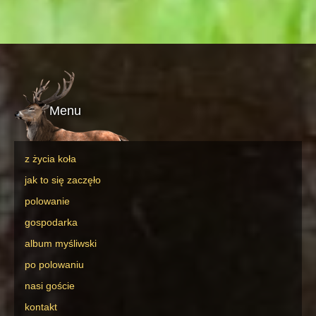
Menu
z życia koła
jak to się zaczęło
polowanie
gospodarka
album myśliwski
po polowaniu
nasi goście
kontakt