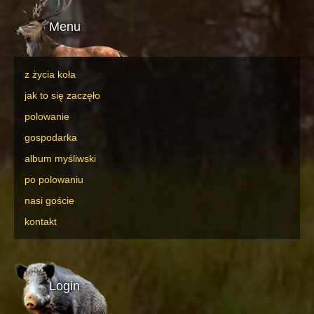
Menu
z życia koła
jak to się zaczęło
polowanie
gospodarka
album myśliwski
po polowaniu
nasi goście
kontakt
Login