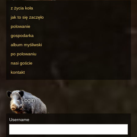
z życia koła
jak to się zaczęło
polowanie
gospodarka
album myśliwski
po polowaniu
nasi goście
kontakt
Login
Username