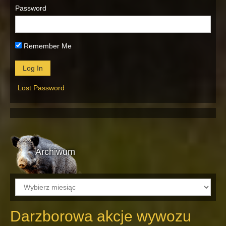
Password
Remember Me
Lost Password
Archiwum
Archiwum
Darzborowa akcje wywozu