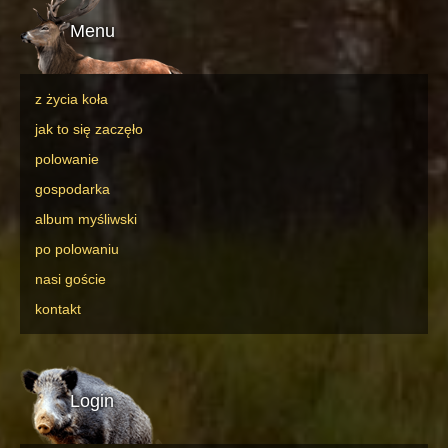
Menu
z życia koła
jak to się zaczęło
polowanie
gospodarka
album myśliwski
po polowaniu
nasi goście
kontakt
Login