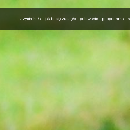
z życia koła
jak to się zaczęło
polowanie
gospodarka
a