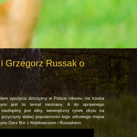
 i Grzegorz Russak o
ędem spożycia dziczyzny w Polsce nikomu nie trzeba
iwymi jest to temat nieznany. A do sprawnego
j niezbędny jest silny, wewnętrzny rynek zbytu na
 przyczyny słabej popularności tego zdrowego mięsa
ynu Darz Bór z Makłowiczem i Russakiem.