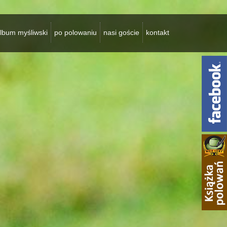
lbum myśliwski
po polowaniu
nasi goście
kontakt