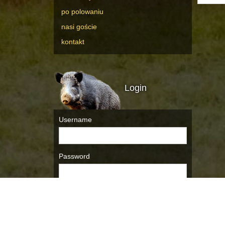
po polowaniu
nasi goście
kontakt
Login
Username
Password
Remember Me