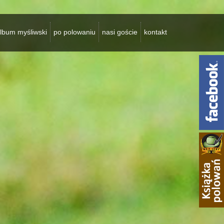
lbum myśliwski
po polowaniu
nasi goście
kontakt