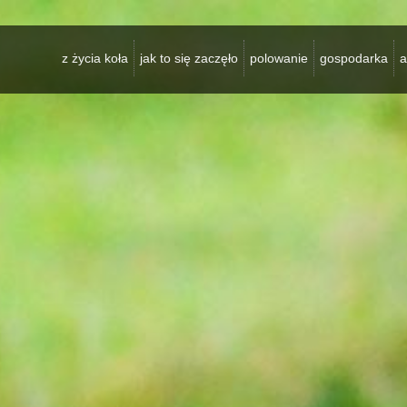
z życia koła
jak to się zaczęło
polowanie
gospodarka
a