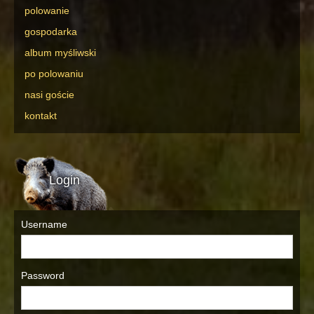
polowanie
gospodarka
album myśliwski
po polowaniu
nasi goście
kontakt
Login
Username
Password