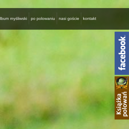
lbum myśliwski
po polowaniu
nasi goście
kontakt