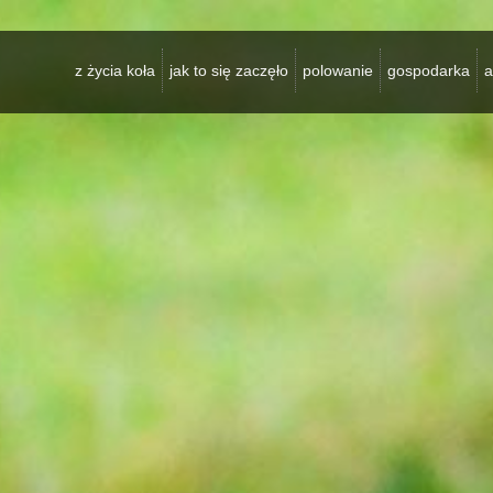
z życia koła
jak to się zaczęło
polowanie
gospodarka
a