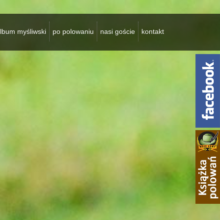
lbum myśliwski
po polowaniu
nasi goście
kontakt