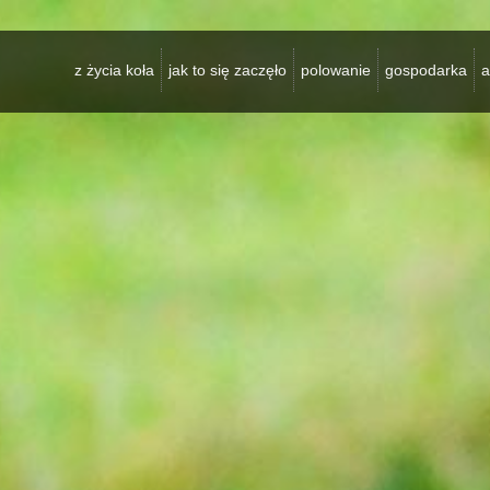
z życia koła
jak to się zaczęło
polowanie
gospodarka
a