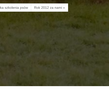
ka szkolenia psów
Rok 2012 za nami »