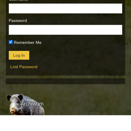
Password
Remember Me
Lost Password
Archiwum
Archiwum