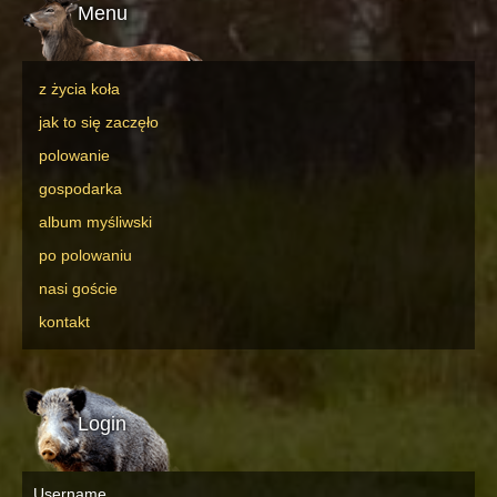
Menu
z życia koła
jak to się zaczęło
polowanie
gospodarka
album myśliwski
po polowaniu
nasi goście
kontakt
Login
Username