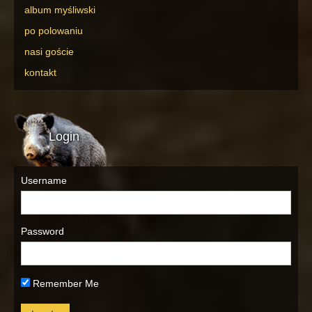
album myśliwski
po polowaniu
nasi goście
kontakt
Login
Username
Password
Remember Me