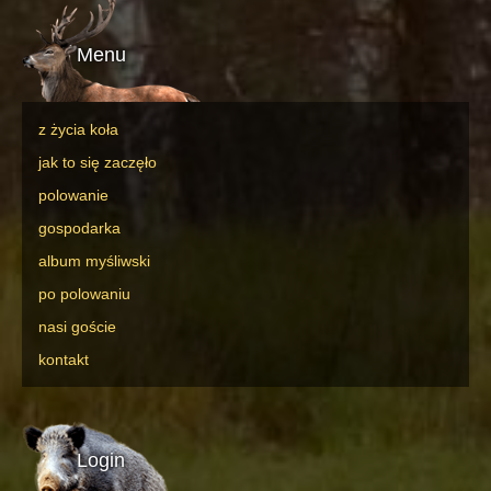
Menu
z życia koła
jak to się zaczęło
polowanie
gospodarka
album myśliwski
po polowaniu
nasi goście
kontakt
Login