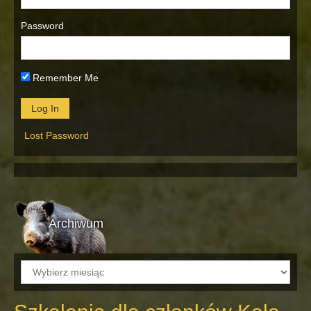
Password
Remember Me
Lost Password
Archiwum
Archiwum