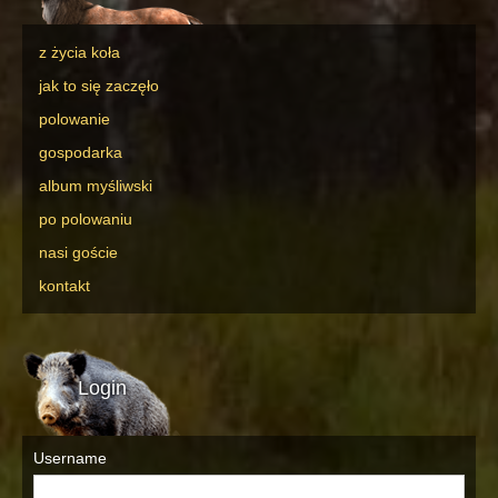
z życia koła
jak to się zaczęło
polowanie
gospodarka
album myśliwski
po polowaniu
nasi goście
kontakt
Login
Username