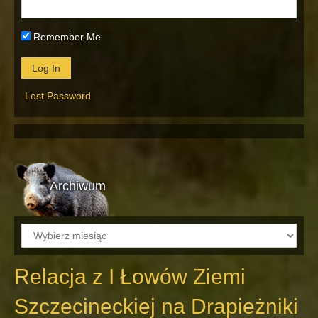
Remember Me
Lost Password
Archiwum
Archiwum
Relacja z I Łowów Ziemi
Szczecineckiej na Drapieżniki