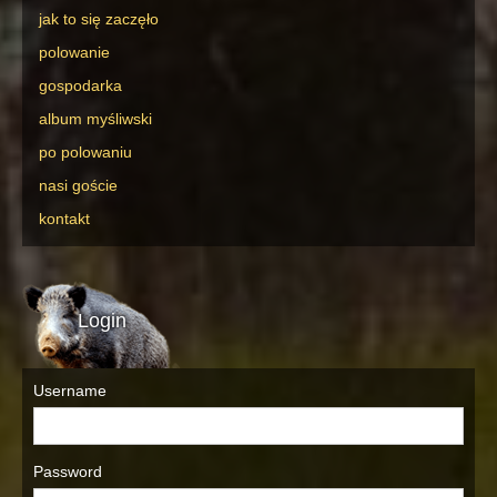
jak to się zaczęło
polowanie
gospodarka
album myśliwski
po polowaniu
nasi goście
kontakt
Login
Username
Password