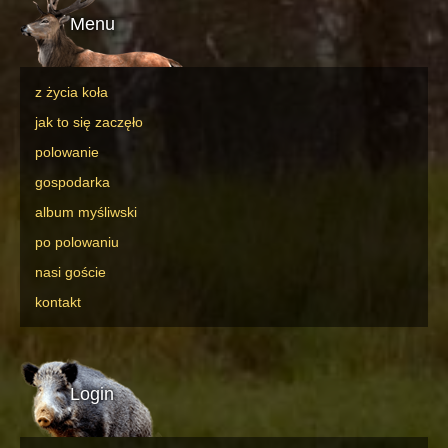
Menu
z życia koła
jak to się zaczęło
polowanie
gospodarka
album myśliwski
po polowaniu
nasi goście
kontakt
Login