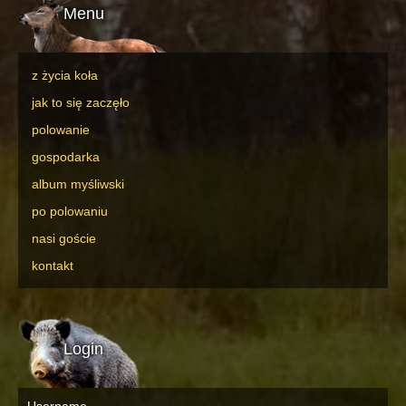
Menu
z życia koła
jak to się zaczęło
polowanie
gospodarka
album myśliwski
po polowaniu
nasi goście
kontakt
Login