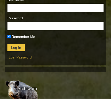
Username
Password
Remember Me
Lost Password
Archiwum
Archiwum