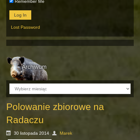
Remember Me
Lost Password
Archiwum
Archiwum
Polowanie zbiorowe na
Radaczu
30 listopada 2014
Marek