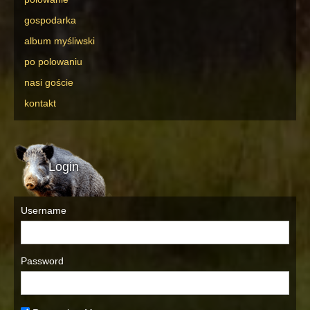
gospodarka
album myśliwski
po polowaniu
nasi goście
kontakt
Login
Username
Password