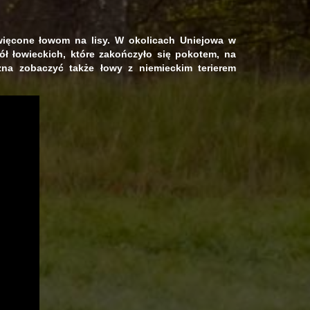
ięcone łowom na lisy. W okolicach Uniejowa w
ół łowieckich, które zakończyło się pokotem, na
na zobaczyć także łowy z niemieckim terierem