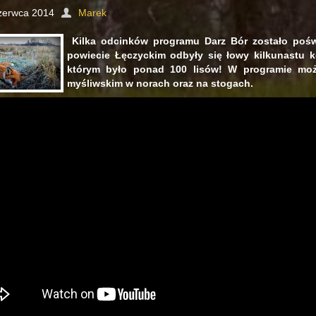
zerwca 2014
Marek
Kilka odcinków programu Darz Bór zostało pośw
powiecie Łęczyckim odbyły się łowy kilkunastu k
którym było ponad 100 lisów! W programie moż
myśliwskim w norach oraz na stogach.