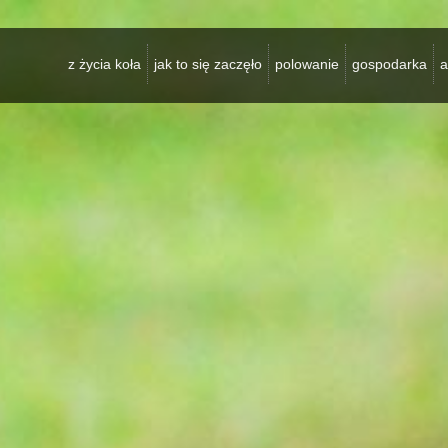
z życia koła
jak to się zaczęło
polowanie
gospodarka
a