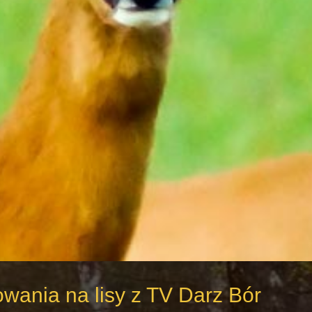
owania na lisy z TV Darz Bór