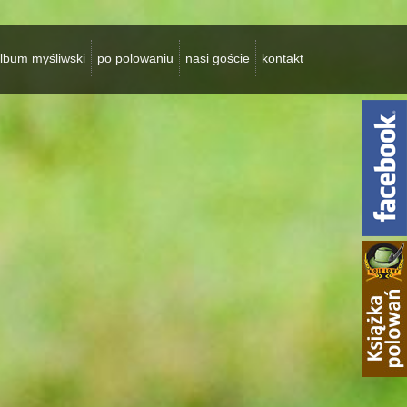
lbum myśliwski
po polowaniu
nasi goście
kontakt