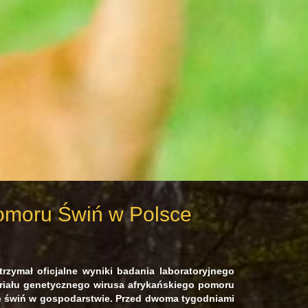
omoru Świń w Polsce
rzymał oficjalne wyniki badania laboratoryjnego
eriału genetycznego wirusa afrykańskiego pomoru
ie świń w gospodarstwie. Przed dwoma tygodniami