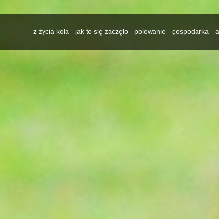
z życia koła
jak to się zaczęło
polowanie
gospodarka
a