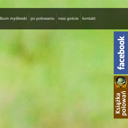
lbum myśliwski
po polowaniu
nasi goście
kontakt