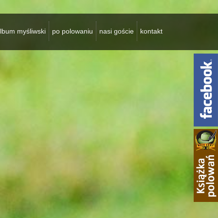
lbum myśliwski
po polowaniu
nasi goście
kontakt