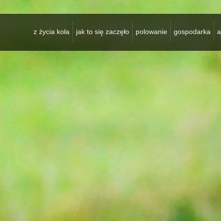
z życia koła
jak to się zaczęło
polowanie
gospodarka
a