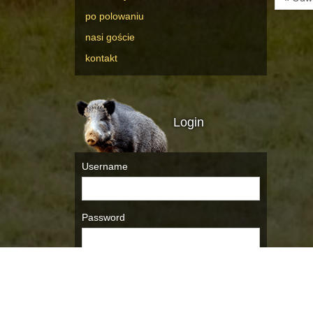
po polowaniu
nasi goście
kontakt
Login
Username
Password
Remember Me