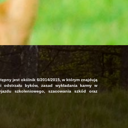
tępny jest okólnik 6/2014/2015, w którym znajdują
ci odstrzału byków, zasad wykładania karmy w
jazdu szkoleniowego, szacowania szkód oraz