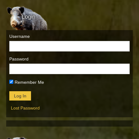
Login
Username
Password
Remember Me
Lost Password