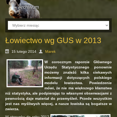
Archiwum
Archiwum
Łowiectwo wg GUS w 2013
15 lutego 2014
Marek
W corocznym raporcie Głównego
Urzędu Statystycznego ponownie
możemy znaleźć kilka ciekawych
informacji dotyczących polskiego
modelu łowiectwa. Powiedzenie
mówi, że nie ma większego kłamstwa
niż statystyka, ale podpierając to własnymi obserwacjami z
pewnością daje materiał do przemyśleń. Przede wszystkim
jest nas myśliwych więcej, a nasze łowiska są bogatsze w
zwierza.
W stosunku do roku 2012