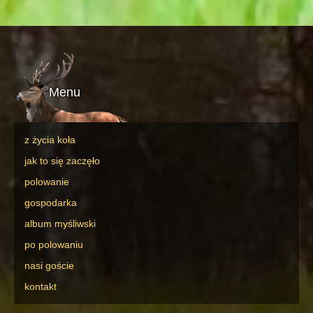
Menu
z życia koła
jak to się zaczęło
polowanie
gospodarka
album myśliwski
po polowaniu
nasi goście
kontakt