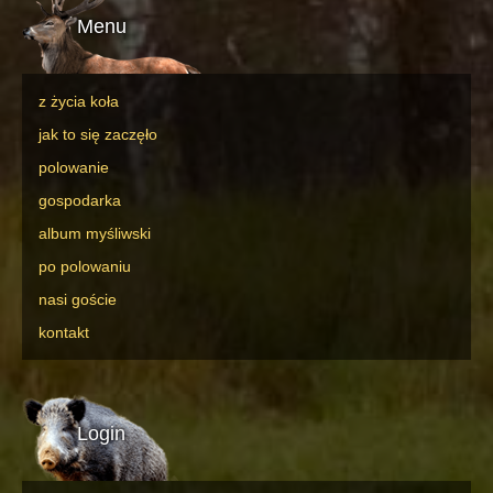
Menu
z życia koła
jak to się zaczęło
polowanie
gospodarka
album myśliwski
po polowaniu
nasi goście
kontakt
Login