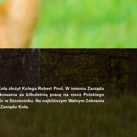
Koła złożył Kolega Robert Proć. W imieniu Zarządu
owania za kilkuletnią pracę na rzecz Polskiego
ór w Szczecinku. Na najbliższym Walnym Zebraniu
Zarządu Koła.