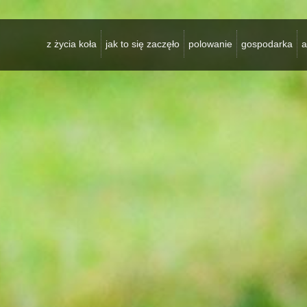
z życia koła
jak to się zaczęło
polowanie
gospodarka
a