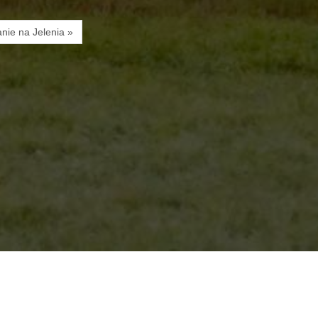
anie na Jelenia »