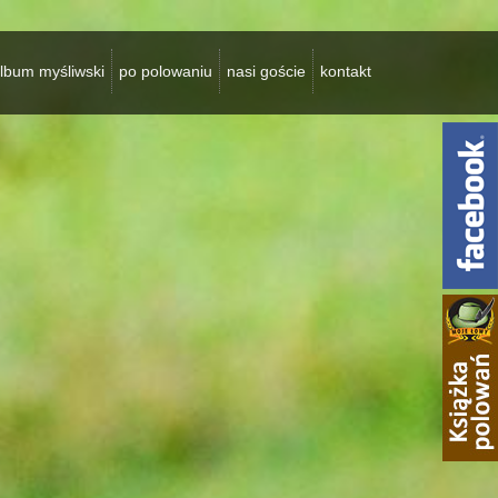
lbum myśliwski
po polowaniu
nasi goście
kontakt