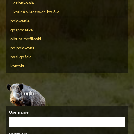
członkowie
kraina wiecznych łowów
polowanie
gospodarka
album myśliwski
po polowaniu
nasi goście
kontakt
Login
Username