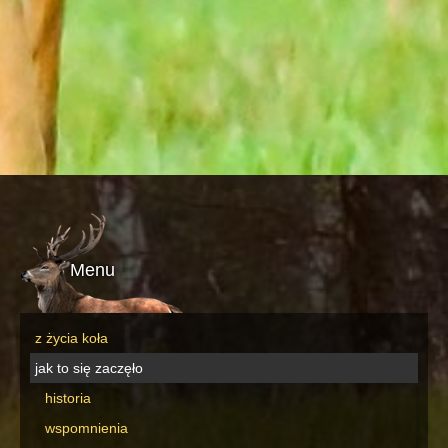
Menu
z życia koła
jak to się zaczęło
historia
wspomnienia