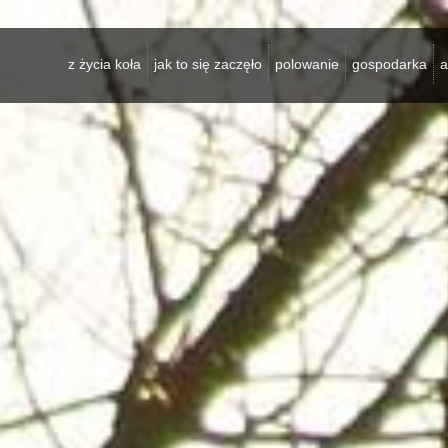
z życia koła
jak to się zaczęło
polowanie
gospodarka
a