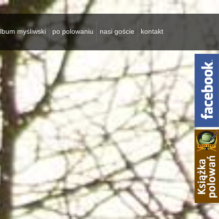
lbum myśliwski
po polowaniu
nasi goście
kontakt