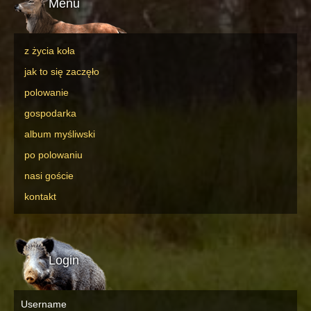
Menu
z życia koła
jak to się zaczęło
polowanie
gospodarka
album myśliwski
po polowaniu
nasi goście
kontakt
Login
Username