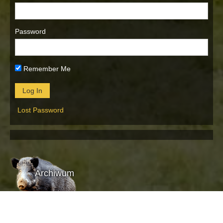
Password
Remember Me
Lost Password
Archiwum
Archiwum