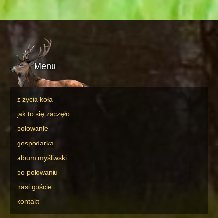
Menu
z życia koła
jak to się zaczęło
polowanie
gospodarka
album myśliwski
po polowaniu
nasi goście
kontakt