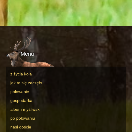
Menu
z życia koła
jak to się zaczęło
polowanie
gospodarka
album myśliwski
po polowaniu
nasi goście