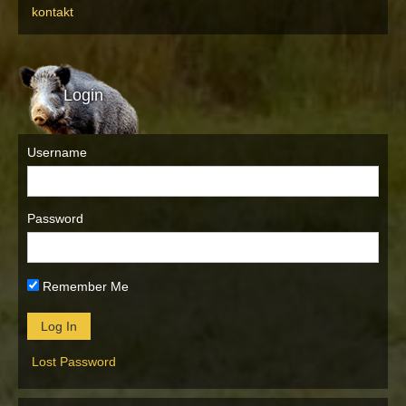
kontakt
Login
Username
Password
Remember Me
Lost Password