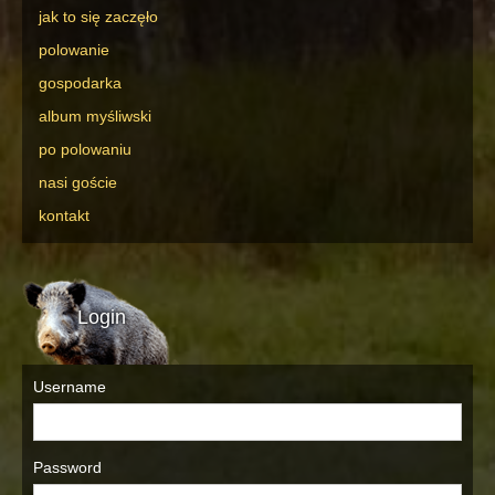
jak to się zaczęło
polowanie
gospodarka
album myśliwski
po polowaniu
nasi goście
kontakt
Login
Username
Password