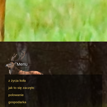
Menu
z życia koła
jak to się zaczęło
polowanie
gospodarka