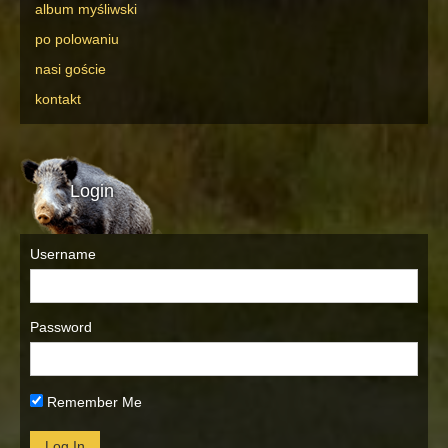
album myśliwski
po polowaniu
nasi goście
kontakt
Login
Username
Password
Remember Me