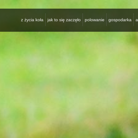
z życia koła
jak to się zaczęło
polowanie
gospodarka
a