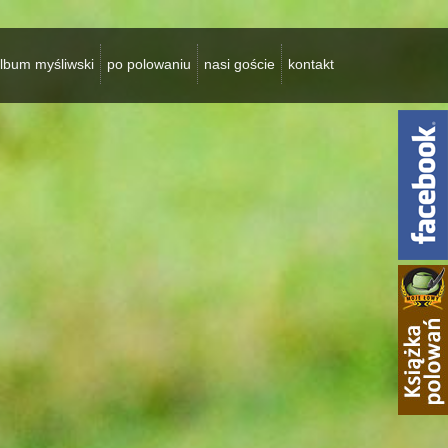
lbum myśliwski
po polowaniu
nasi goście
kontakt